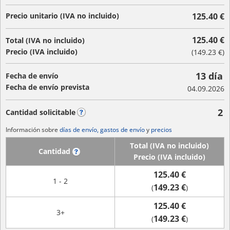
Precio unitario (IVA no incluido)
125.40 €
125.40 €
Total (IVA no incluido)
Precio (IVA incluido)
(
149.23 €
)
13 día
Fecha de envío
Fecha de envío prevista
04.09.2026
2
Cantidad solicitable
?
Información sobre
días de envío, gastos de envío
y
precios
Total (IVA no incluido)
Cantidad
?
Precio (IVA incluido)
125.40 €
1 - 2
149.23 €
(
)
125.40 €
3+
149.23 €
(
)