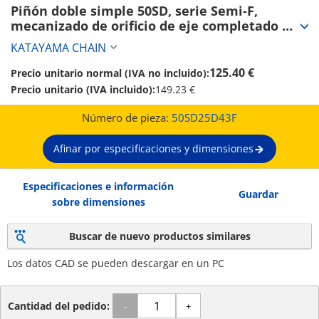
Piñón doble simple 50SD, serie Semi-F, 
mecanizado de orificio de eje completado 
(nueva chaveta JIS) (50SD25D43F)
KATAYAMA CHAIN
125.40 €
Precio unitario normal (IVA no incluido):
Precio unitario (IVA incluido):
149.23 €
Número de pieza:
50SD25D43F
Afinar por especificaciones y dimensiones
Especificaciones e información
Guardar
sobre dimensiones
Buscar de nuevo productos similares
Los datos CAD se pueden descargar en un PC
Cantidad del pedido:
-
+