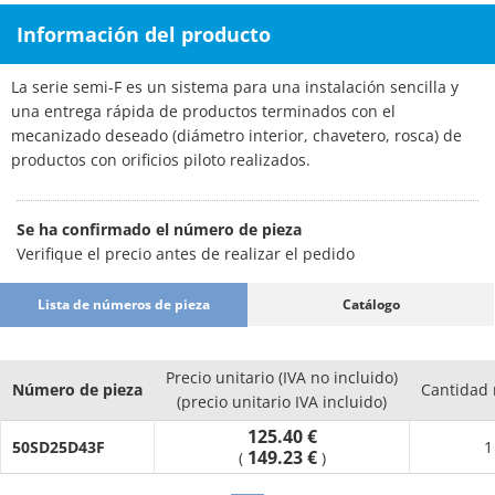
Información del producto
La serie semi-F es un sistema para una instalación sencilla y
una entrega rápida de productos terminados con el
mecanizado deseado (diámetro interior, chavetero, rosca) de
productos con orificios piloto realizados.
Se ha confirmado el número de pieza
Verifique el precio antes de realizar el pedido
Lista de números de pieza
Catálogo
Precio unitario (IVA no incluido)
Número de pieza
Cantidad
(precio unitario IVA incluido)
125.40 €
50SD25D43F
1
149.23 €
(
)