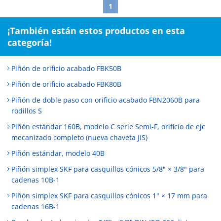
1
¡También están estos productos en esta
categoría!
Piñón de orificio acabado FBK50B
Piñón de orificio acabado FBK80B
Piñón de doble paso con orificio acabado FBN2060B para
rodillos S
Piñón estándar 160B, modelo C serie Semi-F, orificio de eje
mecanizado completo (nueva chaveta JIS)
Piñón estándar, modelo 40B
Piñón simplex SKF para casquillos cónicos 5/8" × 3/8" para
cadenas 10B-1
Piñón simplex SKF para casquillos cónicos 1" × 17 mm para
cadenas 16B-1