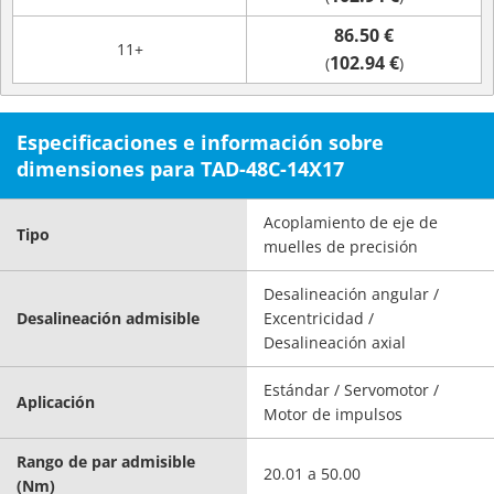
86.50 €
11+
102.94 €
(
)
Especificaciones e información sobre
dimensiones para TAD-48C-14X17
Acoplamiento de eje de
Tipo
muelles de precisión
Desalineación angular /
Desalineación admisible
Excentricidad /
Desalineación axial
Estándar / Servomotor /
Aplicación
Motor de impulsos
Rango de par admisible
20.01 a 50.00
(Nm)