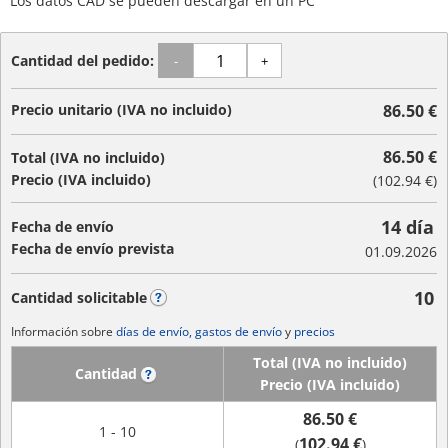
Los datos CAD se pueden descargar en un PC
Cantidad del pedido:
-
+
Precio unitario (IVA no incluido)
86.50 €
86.50 €
Total (IVA no incluido)
Precio (IVA incluido)
(
102.94 €
)
14 día
Fecha de envío
Fecha de envío prevista
01.09.2026
10
Cantidad solicitable
?
Información sobre
días de envío, gastos de envío
y
precios
Total (IVA no incluido)
Cantidad
?
Precio (IVA incluido)
86.50 €
1 - 10
102.94 €
(
)