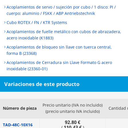
Acoplamientos de servo / sujeción por cubo / 1 disco: PI /
cuerpo: aluminio / FSKK / ABP Antriebstechnik
Cubo ROTEX / FN / KTR Systems
Acoplamientos de fuelle metálico con cubos de abrazadera,
acero inoxidable (K1883)
Acoplamientos de bloqueo sin llave con tuerca central,
forma B (23368)
Acoplamientos de Cerradura sin Llave Formato G acero
inoxidable (23360-01)
Variaciones de este producto
Precio unitario (IVA no incluido)
Número de pieza
Cantidad 
(precio unitario IVA incluido)
92.80 €
TAD-48C-10X16
110.43 €
(
)