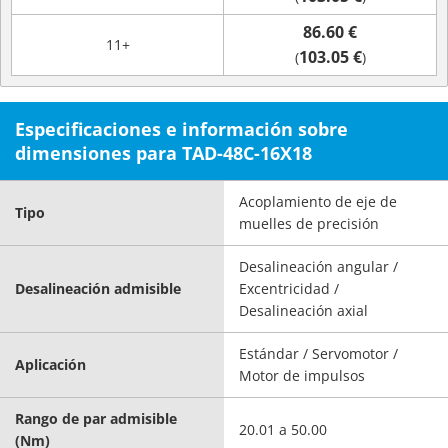
86.60 €
11+
103.05 €
(
)
Especificaciones e información sobre
dimensiones para TAD-48C-16X18
Acoplamiento de eje de
Tipo
muelles de precisión
Desalineación angular /
Desalineación admisible
Excentricidad /
Desalineación axial
Estándar / Servomotor /
Aplicación
Motor de impulsos
Rango de par admisible
20.01 a 50.00
(Nm)