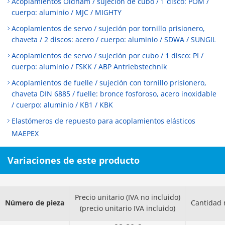
Acoplamientos Oldham / sujeción de cubo / 1 disco: POM /
cuerpo: aluminio / MJC / MIGHTY
Acoplamientos de servo / sujeción por tornillo prisionero,
chaveta / 2 discos: acero / cuerpo: aluminio / SDWA / SUNGIL
Acoplamientos de servo / sujeción por cubo / 1 disco: PI /
cuerpo: aluminio / FSKK / ABP Antriebstechnik
Acoplamientos de fuelle / sujeción con tornillo prisionero,
chaveta DIN 6885 / fuelle: bronce fosforoso, acero inoxidable
/ cuerpo: aluminio / KB1 / KBK
Elastómeros de repuesto para acoplamientos elásticos
MAEPEX
Variaciones de este producto
Precio unitario (IVA no incluido)
Número de pieza
Cantidad 
(precio unitario IVA incluido)