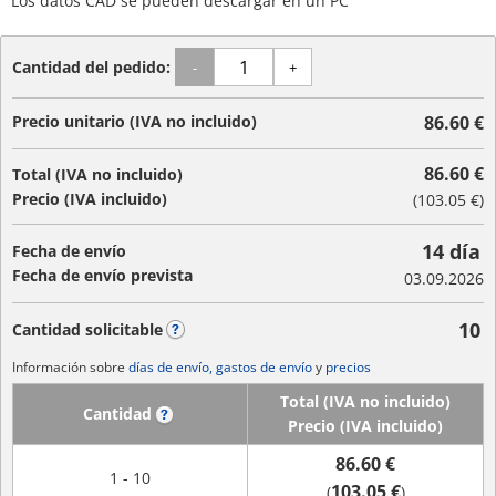
Los datos CAD se pueden descargar en un PC
Cantidad del pedido:
-
+
Precio unitario (IVA no incluido)
86.60 €
86.60 €
Total (IVA no incluido)
Precio (IVA incluido)
(
103.05 €
)
14 día
Fecha de envío
Fecha de envío prevista
03.09.2026
10
Cantidad solicitable
?
Información sobre
días de envío, gastos de envío
y
precios
Total (IVA no incluido)
Cantidad
?
Precio (IVA incluido)
86.60 €
1 - 10
103.05 €
(
)