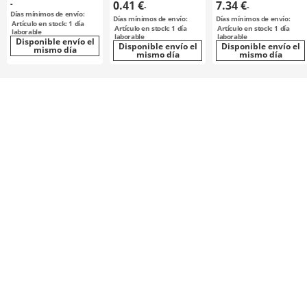
-
0.41 €
7.34 €
-
-
Días mínimos de envío:
Días mínimos de envío:
Días mínimos de envío:
Artículo en stock: 1 día
Artículo en stock: 1 día
Artículo en stock: 1 día
laborable
laborable
laborable
Disponible envío el
Disponible envío el
Disponible envío el
mismo día
mismo día
mismo día