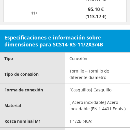
95.10 €
41+
113.17 €
(
)
Especificaciones e información sobre
dimensiones para SCS14-RS-11/2X3/4B
Tipo
Conexión
Tornillo⇔Tornillo de
Tipo de conexión
diferente diámetro
Forma de conexión
[Casquillos] Casquillo
[ Acero inoxidable] Acero
Material
inoxidable (EN 1.4401 Equiv.)
Rosca nominal M1
1 1/2B (40A)