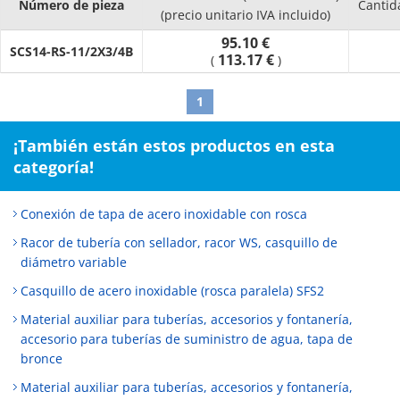
Número de pieza
Cantid
(precio unitario IVA incluido)
95.10 €
SCS14-RS-11/2X3/4B
113.17 €
(
)
1
¡También están estos productos en esta
categoría!
Conexión de tapa de acero inoxidable con rosca
Racor de tubería con sellador, racor WS, casquillo de
diámetro variable
Casquillo de acero inoxidable (rosca paralela) SFS2
Material auxiliar para tuberías, accesorios y fontanería,
accesorio para tuberías de suministro de agua, tapa de
bronce
Material auxiliar para tuberías, accesorios y fontanería,