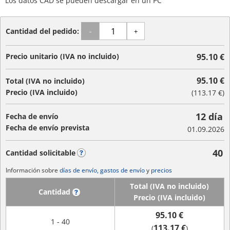
Los datos CAD se pueden descargar en un PC
Cantidad del pedido:
-
+
Precio unitario (IVA no incluido)
95.10 €
95.10 €
Total (IVA no incluido)
Precio (IVA incluido)
(
113.17 €
)
12 día
Fecha de envío
Fecha de envío prevista
01.09.2026
40
Cantidad solicitable
?
Información sobre
días de envío, gastos de envío
y
precios
Total (IVA no incluido)
Cantidad
?
Precio (IVA incluido)
95.10 €
1 - 40
113.17 €
(
)