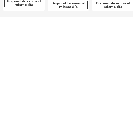
Disponible envío el
Disponible envío el
Disponible envío el
mismo día
mismo día
mismo día