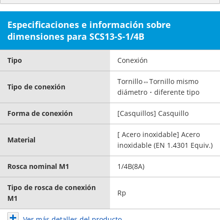
Especificaciones e información sobre
dimensiones para SCS13-S-1/4B
Tipo
Conexión
Tornillo⇔Tornillo mismo
Tipo de conexión
diámetro・diferente tipo
Forma de conexión
[Casquillos] Casquillo
[ Acero inoxidable] Acero
Material
inoxidable (EN 1.4301 Equiv.)
Rosca nominal M1
1/4B(8A)
Tipo de rosca de conexión
Rp
M1
Ver más detalles del producto