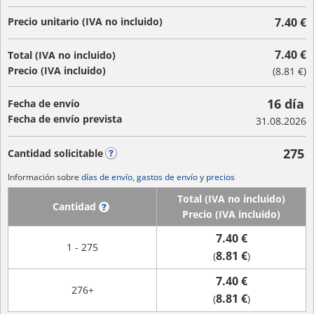
Precio unitario (IVA no incluido)
7.40 €
7.40 €
Total (IVA no incluido)
Precio (IVA incluido)
(
8.81 €
)
16 día
Fecha de envío
Fecha de envío prevista
31.08.2026
275
Cantidad solicitable
?
Información sobre
días de envío, gastos de envío
y
precios
Total (IVA no incluido)
Cantidad
?
Precio (IVA incluido)
7.40 €
1 - 275
8.81 €
(
)
7.40 €
276+
8.81 €
(
)