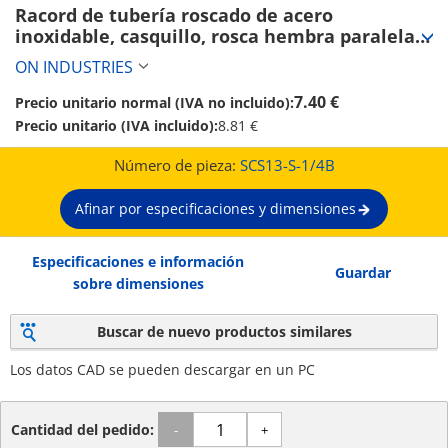
Racord de tubería roscado de acero 
inoxidable, casquillo, rosca hembra paralela S 
(SCS13-S-1/4B)
ON INDUSTRIES
7.40 €
Precio unitario normal (IVA no incluido):
Precio unitario (IVA incluido):
8.81 €
Número de pieza:
SCS13-S-1/4B
Afinar por especificaciones y dimensiones
Especificaciones e información
Guardar
sobre dimensiones
Buscar de nuevo productos similares
Los datos CAD se pueden descargar en un PC
Cantidad del pedido:
-
+