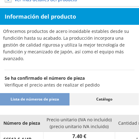
Información del producto
Ofrecemos productos de acero inoxidable estables desde su
fundición hasta su acabado. La producción incorpora una
gestión de calidad rigurosa y utiliza la mejor tecnología de
fundición y mecanizado de Japón, así como el equipo más
avanzado.
Se ha confirmado el número de pieza
Verifique el precio antes de realizar el pedido
Lista de números de pieza
Catálogo
Precio unitario (IVA no incluido)
Número de pieza
Cantidad
(precio unitario IVA incluido)
7.40 €