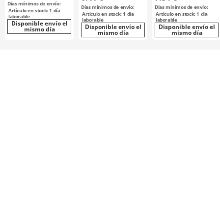
Días mínimos de envío:
Días mínimos de envío:
Días mínimos de envío:
Artículo en stock: 1 día
Artículo en stock: 1 día
Artículo en stock: 1 día
laborable
laborable
laborable
Disponible envío el
Disponible envío el
Disponible envío el
mismo día
mismo día
mismo día