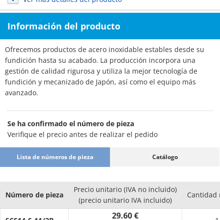
Información del producto
Ofrecemos productos de acero inoxidable estables desde su
fundición hasta su acabado. La producción incorpora una
gestión de calidad rigurosa y utiliza la mejor tecnología de
fundición y mecanizado de Japón, así como el equipo más
avanzado.
Se ha confirmado el número de pieza
Verifique el precio antes de realizar el pedido
Lista de números de pieza
Catálogo
Precio unitario (IVA no incluido)
Número de pieza
Cantidad
(precio unitario IVA incluido)
29.60 €