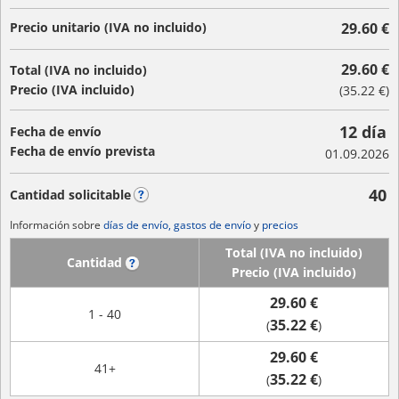
Precio unitario (IVA no incluido)
29.60 €
29.60 €
Total (IVA no incluido)
Precio (IVA incluido)
(
35.22 €
)
12 día
Fecha de envío
Fecha de envío prevista
01.09.2026
40
Cantidad solicitable
?
Información sobre
días de envío, gastos de envío
y
precios
Total (IVA no incluido)
Cantidad
?
Precio (IVA incluido)
29.60 €
1 - 40
35.22 €
(
)
29.60 €
41+
35.22 €
(
)