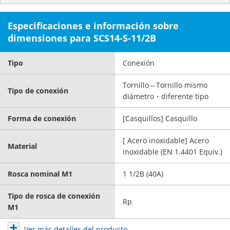
Especificaciones e información sobre
dimensiones para SCS14-S-11/2B
Tipo
Conexión
Tornillo⇔Tornillo mismo
Tipo de conexión
diámetro・diferente tipo
Forma de conexión
[Casquillos] Casquillo
[ Acero inoxidable] Acero
Material
inoxidable (EN 1.4401 Equiv.)
Rosca nominal M1
1 1/2B (40A)
Tipo de rosca de conexión
Rp
M1
Ver más detalles del producto