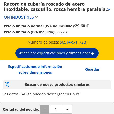
Racord de tubería roscado de acero 
inoxidable, casquillo, rosca hembra paralela S 
(SCS14-S-11/2B)
ON INDUSTRIES
29.60 €
Precio unitario normal (IVA no incluido):
Precio unitario (IVA incluido):
35.22 €
Número de pieza:
SCS14-S-11/2B
Afinar por especificaciones y dimensiones
Especificaciones e información
Guardar
sobre dimensiones
Buscar de nuevo productos similares
Los datos CAD se pueden descargar en un PC
Cantidad del pedido:
-
+