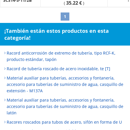
SCS14-S-11/2B
1
35.22 €
(
)
1
¡También están estos productos en esta
categoría!
Racord anticorrosión de extremo de tubería, tipo RCF-K,
producto estándar, tapón
Racord de tubería roscado de acero inoxidable, te [T]
Material auxiliar para tuberías, accesorios y fontanería,
accesorio para tuberías de suministro de agua, casquillo de
extensión - M137A
Material auxiliar para tuberías, accesorios y fontanería,
accesorio para tuberías de suministro de agua, casquillo de
latón
Racores roscados para tubos de acero, sifón en forma de U