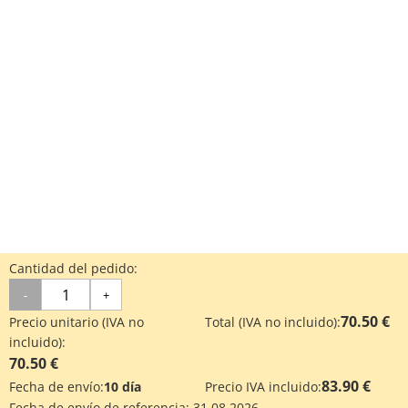
Cantidad del pedido:
-
+
70.50 €
Precio unitario (IVA no
Total (IVA no incluido):
incluido):
70.50 €
83.90 €
Fecha de envío:
10 día
Precio IVA incluido:
Fecha de envío de referencia:
31.08.2026