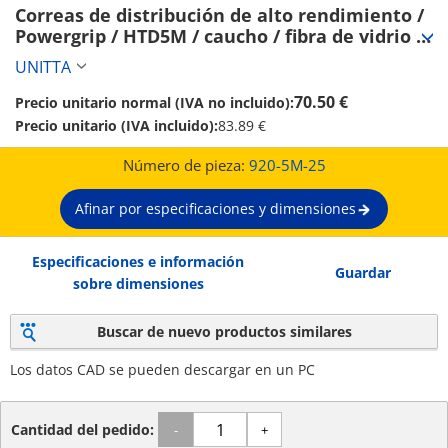
Correas de distribución de alto rendimiento / 
Powergrip / HTD5M / caucho / fibra de vidrio / 
UNITTA  (920-5M-25)
UNITTA
70.50 €
Precio unitario normal (IVA no incluido):
Precio unitario (IVA incluido):
83.89 €
Número de pieza:
920-5M-25
Afinar por especificaciones y dimensiones
Especificaciones e información
Guardar
sobre dimensiones
Buscar de nuevo productos similares
Los datos CAD se pueden descargar en un PC
Cantidad del pedido:
-
+