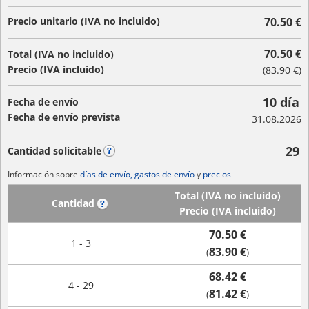
Precio unitario (IVA no incluido)
70.50 €
70.50 €
Total (IVA no incluido)
Precio (IVA incluido)
(
83.90 €
)
10 día
Fecha de envío
Fecha de envío prevista
31.08.2026
29
Cantidad solicitable
?
Información sobre
días de envío, gastos de envío
y
precios
Total (IVA no incluido)
Cantidad
?
Precio (IVA incluido)
70.50 €
1 - 3
83.90 €
(
)
68.42 €
4 - 29
81.42 €
(
)