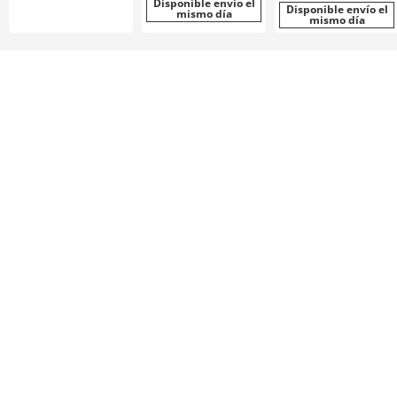
Disponible envío el
Disponible envío el
mismo día
mismo día