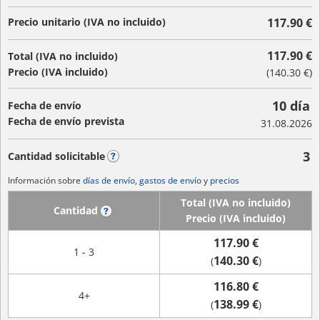
Precio unitario (IVA no incluido)
117.90 €
117.90 €
Total (IVA no incluido)
Precio (IVA incluido)
(
140.30 €
)
10 día
Fecha de envío
Fecha de envío prevista
31.08.2026
3
Cantidad solicitable
?
Información sobre
días de envío, gastos de envío
y
precios
Total (IVA no incluido)
Cantidad
?
Precio (IVA incluido)
117.90 €
1 - 3
140.30 €
(
)
116.80 €
4+
138.99 €
(
)