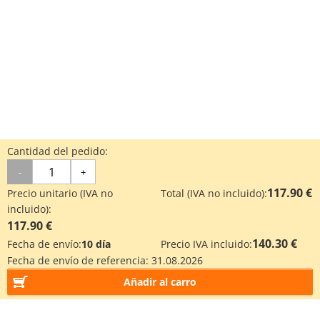
Cantidad del pedido:
-
+
117.90 €
Precio unitario (IVA no
Total (IVA no incluido):
incluido):
117.90 €
140.30 €
Fecha de envío:
10 día
Precio IVA incluido:
Fecha de envío de referencia:
31.08.2026
Añadir al carro