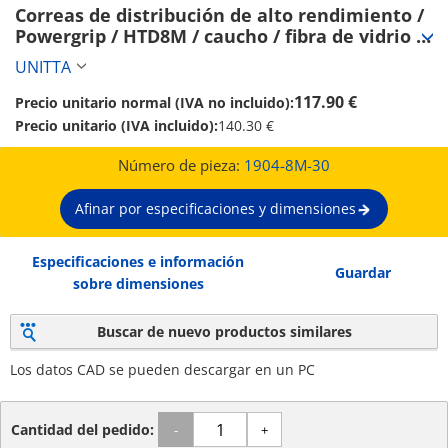
Correas de distribución de alto rendimiento / 
Powergrip / HTD8M / caucho / fibra de vidrio / 
UNITTA  (1904-8M-30)
UNITTA
117.90 €
Precio unitario normal (IVA no incluido):
Precio unitario (IVA incluido):
140.30 €
Número de pieza:
1904-8M-30
Afinar por especificaciones y dimensiones
Especificaciones e información
Guardar
sobre dimensiones
Buscar de nuevo productos similares
Los datos CAD se pueden descargar en un PC
Cantidad del pedido:
-
+