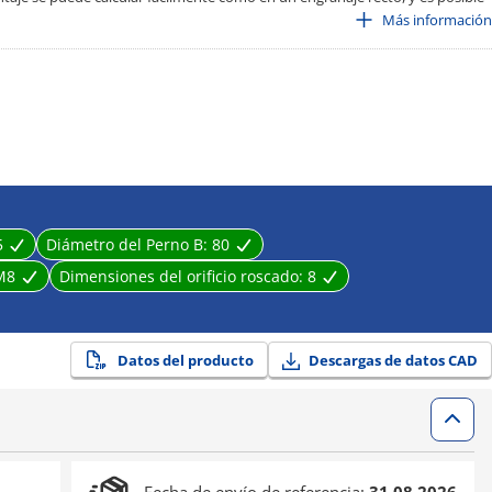
ificación.
Más información
5
Diámetro del Perno B:
80
M8
Dimensiones del orificio roscado:
8
Datos del producto
Descargas de datos CAD