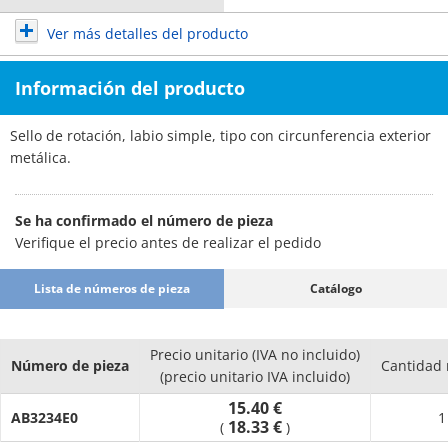
Ver más detalles del producto
Información del producto
Sello de rotación, labio simple, tipo con circunferencia exterior
metálica.
Se ha confirmado el número de pieza
Verifique el precio antes de realizar el pedido
Lista de números de pieza
Catálogo
Precio unitario (IVA no incluido)
Número de pieza
Cantidad
(precio unitario IVA incluido)
15.40 €
AB3234E0
1
18.33 €
(
)