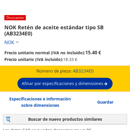
Descuento
NOK Retén de aceite estándar tipo SB 
(AB3234E0)
NOK
15.40 €
Precio unitario normal (IVA no incluido):
Precio unitario (IVA incluido):
18.33 €
Número de pieza:
AB3234E0
Afinar por especificaciones y dimensiones
Especificaciones e información
Guardar
sobre dimensiones
Buscar de nuevo productos similares