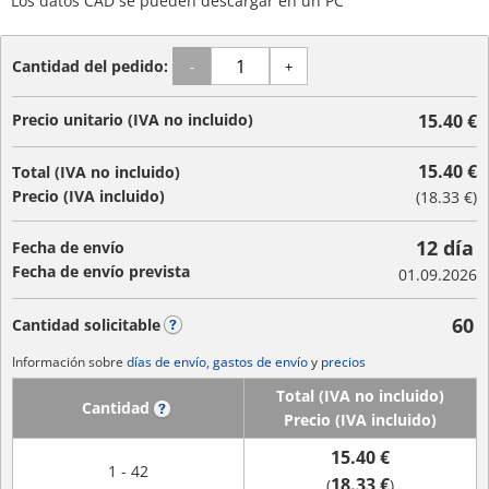
Los datos CAD se pueden descargar en un PC
Cantidad del pedido:
-
+
Precio unitario (IVA no incluido)
15.40 €
15.40 €
Total (IVA no incluido)
Precio (IVA incluido)
(
18.33 €
)
12 día
Fecha de envío
Fecha de envío prevista
01.09.2026
60
Cantidad solicitable
?
Información sobre
días de envío, gastos de envío
y
precios
Total (IVA no incluido)
Cantidad
?
Precio (IVA incluido)
15.40 €
1 - 42
18.33 €
(
)