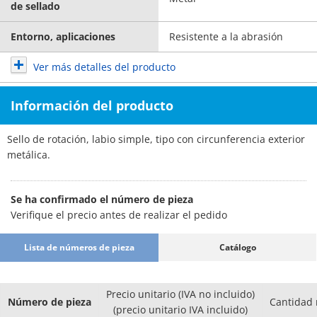
de sellado
Entorno, aplicaciones
Resistente a la abrasión
Ver más detalles del producto
Información del producto
Sello de rotación, labio simple, tipo con circunferencia exterior
metálica.
Se ha confirmado el número de pieza
Verifique el precio antes de realizar el pedido
Lista de números de pieza
Catálogo
Precio unitario (IVA no incluido)
Número de pieza
Cantidad
(precio unitario IVA incluido)