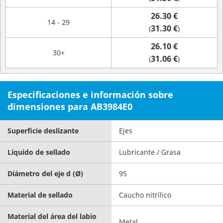
26.30 €
14 - 29
31.30 €
(
)
26.10 €
30+
31.06 €
(
)
Especificaciones e información sobre
dimensiones para AB3984E0
Superficie deslizante
Ejes
Líquido de sellado
Lubricante / Grasa
Diámetro del eje d (Ø)
95
Material de sellado
Caucho nitrílico
Material del área del labio
Metal