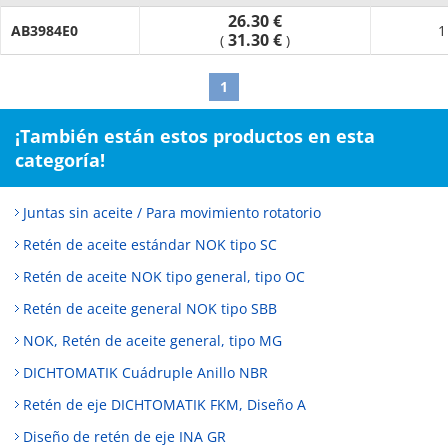
26.30 €
AB3984E0
1
31.30 €
(
)
1
¡También están estos productos en esta
categoría!
Juntas sin aceite / Para movimiento rotatorio
Retén de aceite estándar NOK tipo SC
Retén de aceite NOK tipo general, tipo OC
Retén de aceite general NOK tipo SBB
NOK, Retén de aceite general, tipo MG
DICHTOMATIK Cuádruple Anillo NBR
Retén de eje DICHTOMATIK FKM, Diseño A
Diseño de retén de eje INA GR