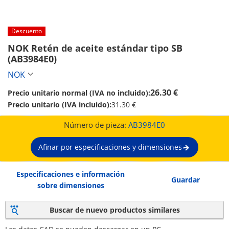
Descuento
NOK Retén de aceite estándar tipo SB 
(AB3984E0)
NOK
26.30 €
Precio unitario normal (IVA no incluido):
Precio unitario (IVA incluido):
31.30 €
Número de pieza:
AB3984E0
Afinar por especificaciones y dimensiones
Especificaciones e información
Guardar
sobre dimensiones
Buscar de nuevo productos similares