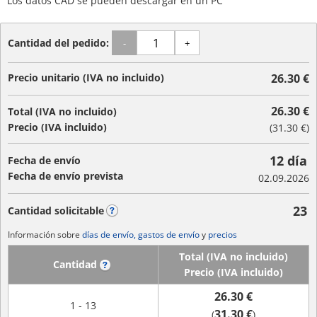
Los datos CAD se pueden descargar en un PC
Cantidad del pedido:
-
+
Precio unitario (IVA no incluido)
26.30 €
26.30 €
Total (IVA no incluido)
Precio (IVA incluido)
(
31.30 €
)
12 día
Fecha de envío
Fecha de envío prevista
02.09.2026
23
Cantidad solicitable
?
Información sobre
días de envío, gastos de envío
y
precios
Total (IVA no incluido)
Cantidad
?
Precio (IVA incluido)
26.30 €
1 - 13
31.30 €
(
)