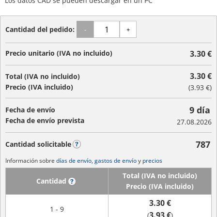
Los datos CAD se pueden descargar en un PC
Cantidad del pedido:
-
+
Precio unitario (IVA no incluido)
3.30 €
3.30 €
Total (IVA no incluido)
Precio (IVA incluido)
(
3.93 €
)
9 día
Fecha de envío
Fecha de envío prevista
27.08.2026
787
Cantidad solicitable
?
Información sobre
días de envío, gastos de envío
y
precios
Total (IVA no incluido)
Cantidad
?
Precio (IVA incluido)
3.30 €
1 - 9
3.93 €
(
)