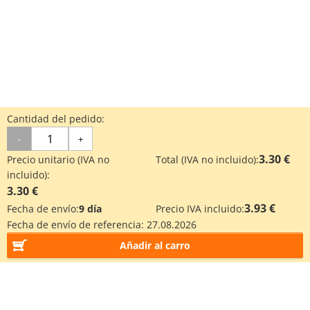
Cantidad del pedido:
-
+
3.30 €
Precio unitario (IVA no
Total (IVA no incluido):
incluido):
3.30 €
3.93 €
Fecha de envío:
9 día
Precio IVA incluido:
Fecha de envío de referencia:
27.08.2026
Añadir al carro