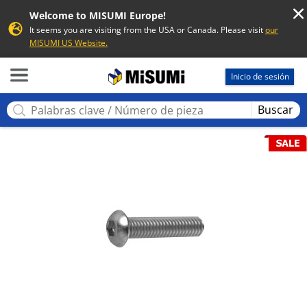
Welcome to MISUMI Europe!
It seems you are visiting from the USA or Canada. Please visit
our
MISUMI US Website.
MISUMI
Inicio de sesión
Buscar