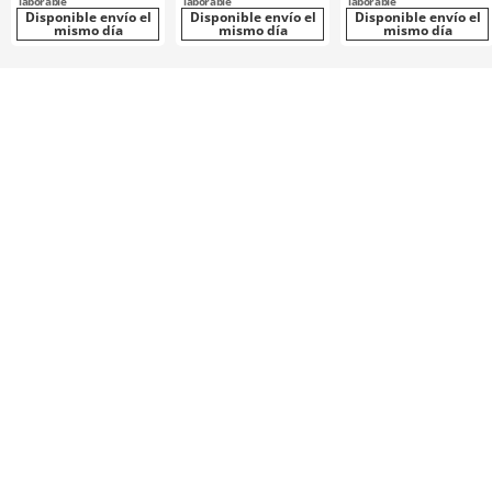
laborable
laborable
laborable
Disponible envío el
Disponible envío el
Disponible envío el
mismo día
mismo día
mismo día