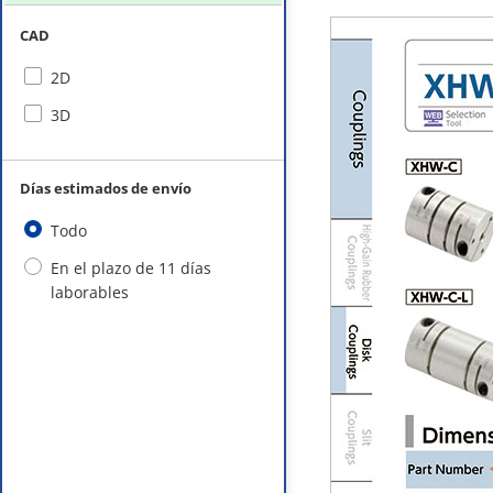
CAD
2D
3D
Días estimados de envío
Todo
En el plazo de 11 días
laborables