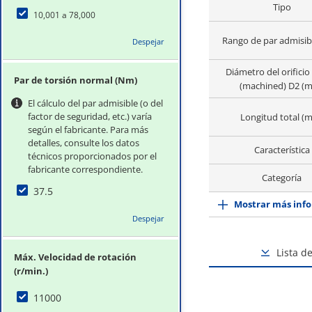
Tipo
10,001 a 78,000
Rango de par admisib
Despejar
Diámetro del orificio 
Par de torsión normal (Nm)
(machined) D2 (
El cálculo del par admisible (o del
factor de seguridad, etc.) varía
Longitud total (
según el fabricante. Para más
detalles, consulte los datos
Característica
técnicos proporcionados por el
fabricante correspondiente.
Categoría
37.5
Mostrar más info
Despejar
Lista d
Máx. Velocidad de rotación
(r/min.)
11000