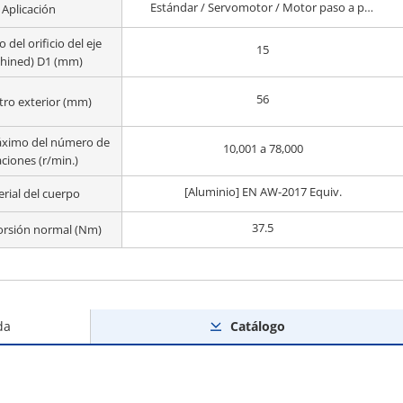
Estándar / Servomotor / Motor paso a paso
Aplicación
 del orificio del eje
15
hined) D1 (mm)
56
ro exterior (mm)
ximo del número de
10,001 a 78,000
ciones (r/min.)
[Aluminio] EN AW-2017 Equiv.
rial del cuerpo
37.5
torsión normal (Nm)
da
Catálogo