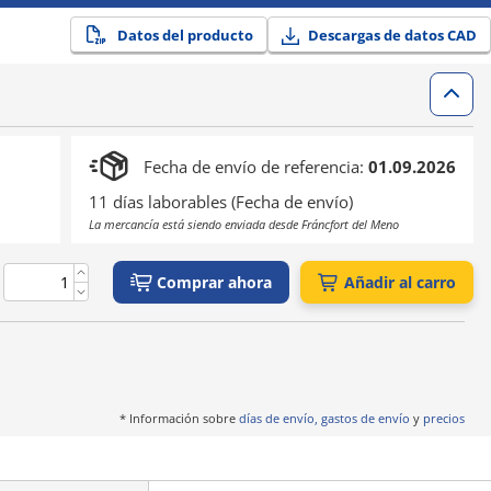
Datos del producto
Descargas de datos CAD
Fecha de envío de referencia:
01.09.2026
11 días laborables (Fecha de envío)
La mercancía está siendo enviada desde Fráncfort del Meno
Comprar ahora
Añadir al carro
* Información sobre
días de envío, gastos de envío
y
precios