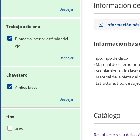
Información de
Despejar
Información bás
Trabajo adicional
Diámetro interior estándar del
Información bási
eje
Despejar
Tipo: Tipo de disco
· Material del cuerpo pri
· Acoplamiento de clase:
Chavetero
· Material de la pieza del
· Estructura: tipo de suje
Ambos lados
Despejar
Catálogo
tipo
XHW
Restablecer vista del cat