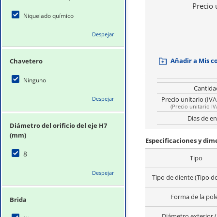
Precio 
Niquelado químico
Despejar
Añadir a Mis 
Chavetero
Ninguno
Cantida
Despejar
Precio unitario (IVA
(
Precio unitario IV
Días de en
Diámetro del orificio del eje H7
(mm)
Especificaciones y di
8
Tipo
Despejar
Tipo de diente (Tipo d
Forma de la pol
Brida
Diámetro exterior