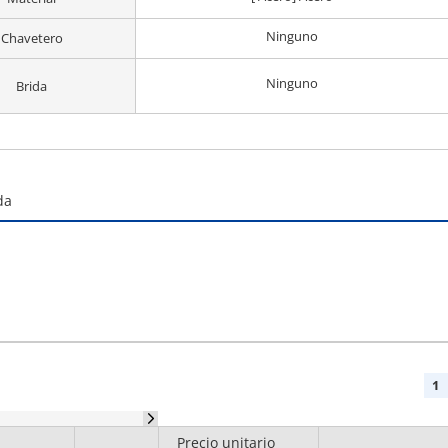
Ninguno
Chavetero
Ninguno
Brida
da
1
Precio unitario
Diámetro del