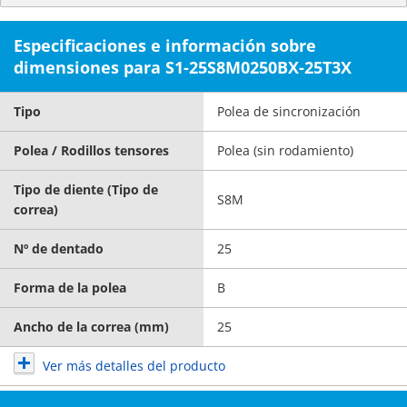
Especificaciones e información sobre
dimensiones para S1-25S8M0250BX-25T3X
Tipo
Polea de sincronización
Polea / Rodillos tensores
Polea (sin rodamiento)
Tipo de diente (Tipo de
S8M
correa)
Nº de dentado
25
Forma de la polea
B
Ancho de la correa (mm)
25
Ver más detalles del producto