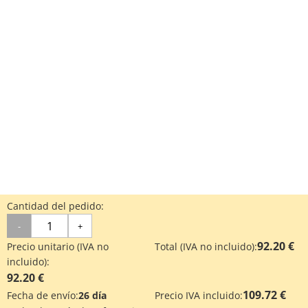
Cantidad del pedido:
-
+
92.20 €
Precio unitario (IVA no
Total (IVA no incluido):
incluido):
92.20 €
109.72 €
Fecha de envío:
26 día
Precio IVA incluido: