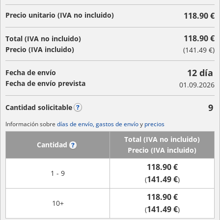
Precio unitario (IVA no incluido)
118.90 €
118.90 €
Total (IVA no incluido)
Precio (IVA incluido)
(
141.49 €
)
12 día
Fecha de envío
Fecha de envío prevista
01.09.2026
9
Cantidad solicitable
?
Información sobre
días de envío, gastos de envío
y
precios
Total (IVA no incluido)
Cantidad
?
Precio (IVA incluido)
118.90 €
1 - 9
141.49 €
(
)
118.90 €
10+
141.49 €
(
)