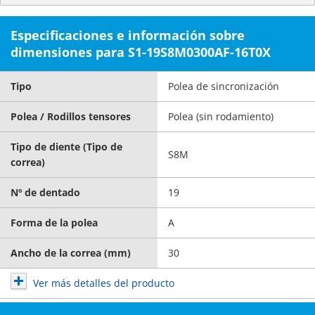
Especificaciones e información sobre
dimensiones para S1-19S8M0300AF-16T0X
Tipo
Polea de sincronización
Polea / Rodillos tensores
Polea (sin rodamiento)
Tipo de diente (Tipo de
S8M
correa)
Nº de dentado
19
Forma de la polea
A
Ancho de la correa (mm)
30
Ver más detalles del producto