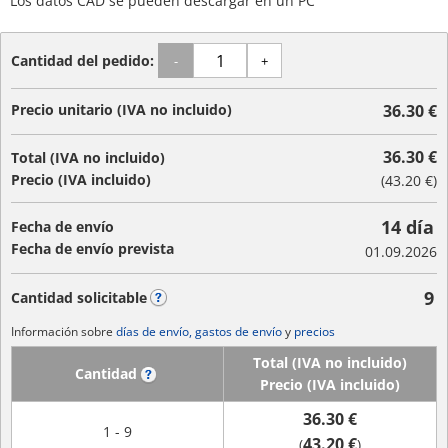
Los datos CAD se pueden descargar en un PC
Cantidad del pedido:
-
+
Precio unitario (IVA no incluido)
36.30 €
36.30 €
Total (IVA no incluido)
Precio (IVA incluido)
(
43.20 €
)
14 día
Fecha de envío
Fecha de envío prevista
01.09.2026
9
Cantidad solicitable
?
Información sobre
días de envío, gastos de envío
y
precios
Total (IVA no incluido)
Cantidad
?
Precio (IVA incluido)
36.30 €
1 - 9
43.20 €
(
)