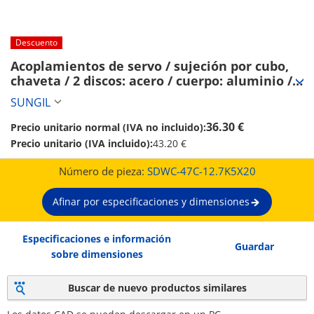
Descuento
Acoplamientos de servo / sujeción por cubo, 
chaveta / 2 discos: acero / cuerpo: aluminio / 
SDWC / SUNGIL (SDWC-47C-12.7K5X20)
SUNGIL
36.30 €
Precio unitario normal (IVA no incluido):
Precio unitario (IVA incluido):
43.20 €
Número de pieza:
SDWC-47C-12.7K5X20
Afinar por especificaciones y dimensiones
Especificaciones e información
Guardar
sobre dimensiones
Buscar de nuevo productos similares