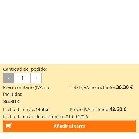
Cantidad del pedido:
-
+
36.30 €
Precio unitario (IVA no
Total (IVA no incluido):
incluido):
36.30 €
43.20 €
Fecha de envío:
14 día
Precio IVA incluido:
Fecha de envío de referencia:
01.09.2026
Añadir al carro