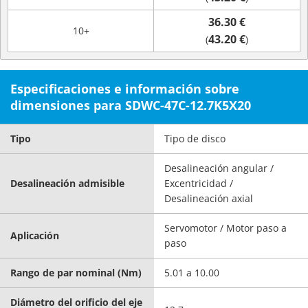
36.30 €
10+
43.20 €
(
)
Especificaciones e información sobre
dimensiones para SDWC-47C-12.7K5X20
Tipo
Tipo de disco
Desalineación angular /
Desalineación admisible
Excentricidad /
Desalineación axial
Servomotor / Motor paso a
Aplicación
paso
Rango de par nominal (Nm)
5.01 a 10.00
Diámetro del orificio del eje