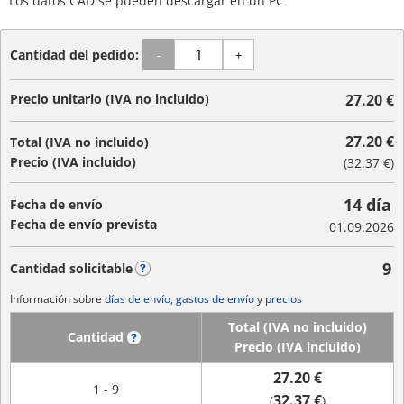
Los datos CAD se pueden descargar en un PC
Cantidad del pedido:
-
+
Precio unitario (IVA no incluido)
27.20 €
27.20 €
Total (IVA no incluido)
Precio (IVA incluido)
(
32.37 €
)
14 día
Fecha de envío
Fecha de envío prevista
01.09.2026
9
Cantidad solicitable
?
Información sobre
días de envío, gastos de envío
y
precios
Total (IVA no incluido)
Cantidad
?
Precio (IVA incluido)
27.20 €
1 - 9
32.37 €
(
)