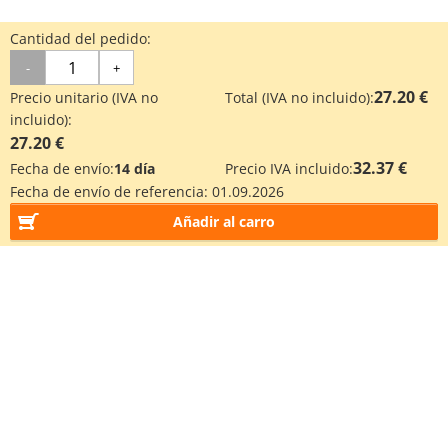
Cantidad del pedido:
-
+
27.20 €
Precio unitario (IVA no
Total (IVA no incluido):
incluido):
27.20 €
32.37 €
Fecha de envío:
14 día
Precio IVA incluido:
Fecha de envío de referencia:
01.09.2026
Añadir al carro