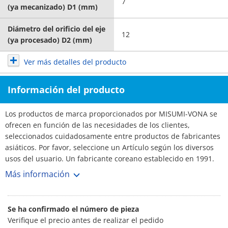
7
(ya mecanizado) D1 (mm)
Diámetro del orificio del eje
12
(ya procesado) D2 (mm)
Ver más detalles del producto
Información del producto
Los productos de marca proporcionados por MISUMI-VONA se
ofrecen en función de las necesidades de los clientes,
seleccionados cuidadosamente entre productos de fabricantes
asiáticos. Por favor, seleccione un Artículo según los diversos
usos del usuario. Un fabricante coreano establecido en 1991.
La cuota de mercado de acoplamientos en Corea es del 70%,
Más información
con más de 3,000 clientes. N.º 1 Fabricante. Amplia selección y
plazos de entrega cortos.
Se ha confirmado el número de pieza
Verifique el precio antes de realizar el pedido