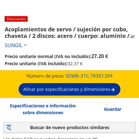
Descuento
Acoplamientos de servo / sujeción por cubo, 
chaveta / 2 discos: acero / cuerpo: aluminio / 
SDWB / SUNGIL (SDWB-31C-7K3X12K4)
SUNGIL
27.20 €
Precio unitario normal (IVA no incluido):
Precio unitario (IVA incluido):
32.37 €
Número de pieza:
SDWB-31C-7K3X12K4
Afinar por especificaciones y dimensiones
Especificaciones e información
Guardar
sobre dimensiones
Buscar de nuevo productos similares