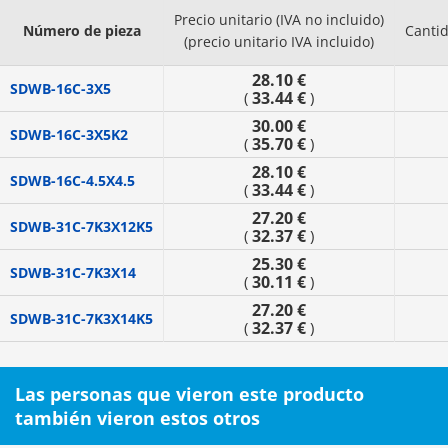
Precio unitario (IVA no incluido)
Número de pieza
Canti
(precio unitario IVA incluido)
28.10 €
SDWB-16C-3X5
33.44 €
(
)
30.00 €
SDWB-16C-3X5K2
35.70 €
(
)
28.10 €
SDWB-16C-4.5X4.5
33.44 €
(
)
27.20 €
SDWB-31C-7K3X12K5
32.37 €
(
)
25.30 €
SDWB-31C-7K3X14
30.11 €
(
)
27.20 €
SDWB-31C-7K3X14K5
32.37 €
(
)
Las personas que vieron este producto
también vieron estos otros