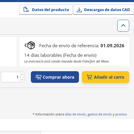
Datos del producto
Descargas de datos CAD
Fecha de envío de referencia:
01.09.2026
14 días laborables (Fecha de envío)
La mercancía está siendo enviada desde Fráncfort del Meno
Comprar ahora
Añadir al carro
* Información sobre
días de envío, gastos de envío
y
precios