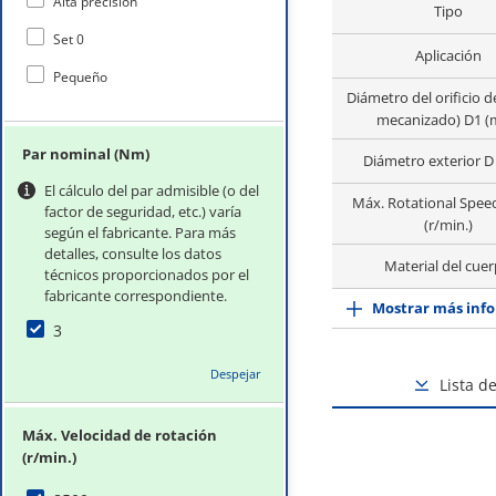
Alta precisión
Tipo
Set 0
Aplicación
Pequeño
Diámetro del orificio de
mecanizado) D1 
Par nominal (Nm)
Diámetro exterior 
El cálculo del par admisible (o del
Máx. Rotational Spee
factor de seguridad, etc.) varía
(r/min.)
según el fabricante. Para más
detalles, consulte los datos
Material del cue
técnicos proporcionados por el
fabricante correspondiente.
Mostrar más info
3
Despejar
Lista d
Máx. Velocidad de rotación
(r/min.)