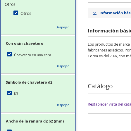
Otros
Información bás
Otros
Despejar
Información bási
Con o sin chavetero
Los productos de marca 
fabricantes asiáticos. P
Chavetero en una cara
Corea es del 70%, con más
Despejar
Símbolo de chavetero d2
Catálogo
K3
Restablecer vista del cat
Despejar
Ancho de la ranura d2 b2 (mm)