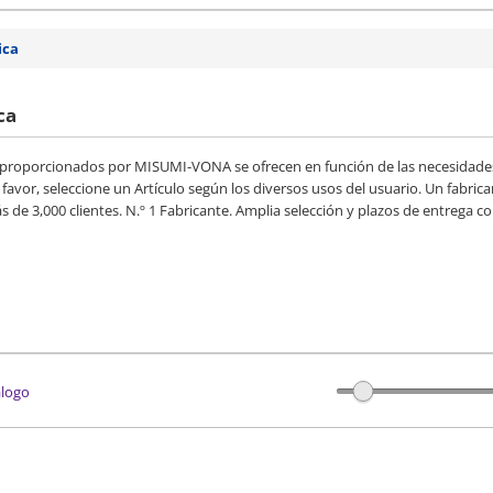
ica
ca
proporcionados por MISUMI-VONA se ofrecen en función de las necesidades 
or favor, seleccione un Artículo según los diversos usos del usuario. Un fab
 de 3,000 clientes. N.º 1 Fabricante. Amplia selección y plazos de entrega co
álogo