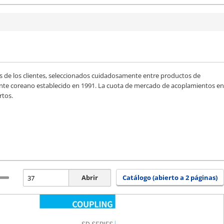
de los clientes, seleccionados cuidadosamente entre productos de
ricante coreano establecido en 1991. La cuota de mercado de acoplamientos en
rtos.
Abrir
Catálogo (abierto a 2 páginas)