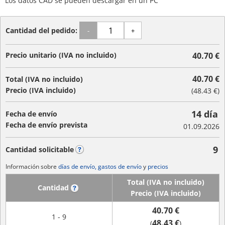
Los datos CAD se pueden descargar en un PC
Cantidad del pedido:
-
+
Precio unitario (IVA no incluido)
40.70 €
40.70 €
Total (IVA no incluido)
Precio (IVA incluido)
(
48.43 €
)
14 día
Fecha de envío
Fecha de envío prevista
01.09.2026
9
Cantidad solicitable
?
Información sobre
días de envío, gastos de envío
y
precios
Total (IVA no incluido)
Cantidad
?
Precio (IVA incluido)
40.70 €
1 - 9
48.43 €
(
)