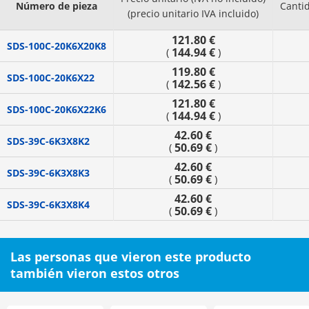
Número de pieza
Canti
(precio unitario IVA incluido)
121.80 €
SDS-100C-20K6X20K8
144.94 €
(
)
119.80 €
SDS-100C-20K6X22
142.56 €
(
)
121.80 €
SDS-100C-20K6X22K6
144.94 €
(
)
42.60 €
SDS-39C-6K3X8K2
50.69 €
(
)
42.60 €
SDS-39C-6K3X8K3
50.69 €
(
)
42.60 €
SDS-39C-6K3X8K4
50.69 €
(
)
Las personas que vieron este producto
también vieron estos otros