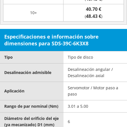
40.70 €
10+
48.43 €
(
)
Especificaciones e información sobre
dimensiones para SDS-39C-6K3X8
Tipo
Tipo de disco
Desalineación angular /
Desalineación admisible
Desalineación axial
Servomotor / Motor paso a
Aplicación
paso
Rango de par nominal (Nm)
3.01 a 5.00
Diámetro del orificio del eje
6
(ya mecanizado) D1 (mm)