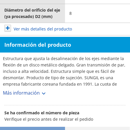
Diámetro del orificio del eje
8
(ya procesado) D2 (mm)
Ver más detalles del producto
Información del producto
Estructura que ajusta la desalineación de los ejes mediante la
flexión de un disco metálico delgado. Gran transmisión de par,
incluso a alta velocidad. Estructura simple que es fácil de
desmontar. Producto de tipo de sujeción. SUNGIL es una
empresa fabricante coreana fundada en 1991. La cuota de
mercado de acoplamientos en Corea es del 70%, con más de
Más información
3,000 clientes. N.º 1 Fabricante. Amplia selección y plazos de
entrega cortos.
Se ha confirmado el número de pieza
Verifique el precio antes de realizar el pedido