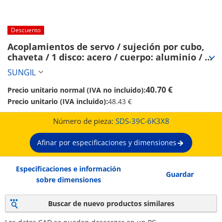
Descuento
Acoplamientos de servo / sujeción por cubo, 
chaveta / 1 disco: acero / cuerpo: aluminio / 
SDS / SUNGIL (SDS-39C-6K3X8)
SUNGIL
40.70 €
Precio unitario normal (IVA no incluido):
Precio unitario (IVA incluido):
48.43 €
Número de pieza:
SDS-39C-6K3X8
Afinar por especificaciones y dimensiones
Especificaciones e información
Guardar
sobre dimensiones
Buscar de nuevo productos similares