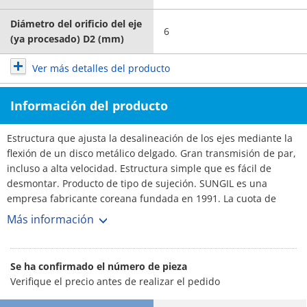
Diámetro del orificio del eje
6
(ya procesado) D2 (mm)
Ver más detalles del producto
Información del producto
Estructura que ajusta la desalineación de los ejes mediante la
flexión de un disco metálico delgado. Gran transmisión de par,
incluso a alta velocidad. Estructura simple que es fácil de
desmontar. Producto de tipo de sujeción. SUNGIL es una
empresa fabricante coreana fundada en 1991. La cuota de
mercado de acoplamientos en Corea es del 70%, con más de
Más información
3,000 clientes. N.º 1 Fabricante. Amplia selección y plazos de
entrega cortos.
Se ha confirmado el número de pieza
Verifique el precio antes de realizar el pedido