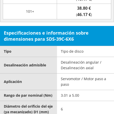
38.80 €
101+
46.17 €
(
)
Especificaciones e información sobre
dimensiones para SDS-39C-6X6
Tipo
Tipo de disco
Desalineación angular /
Desalineación admisible
Desalineación axial
Servomotor / Motor paso a
Aplicación
paso
Rango de par nominal (Nm)
3.01 a 5.00
Diámetro del orificio del eje
6
(ya mecanizado) D1 (mm)