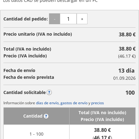
Los datos CAD se pueden descargar en un PC
Cantidad del pedido:
-
+
Precio unitario (IVA no incluido)
38.80 €
38.80 €
Total (IVA no incluido)
Precio (IVA incluido)
(
46.17 €
)
13 día
Fecha de envío
Fecha de envío prevista
01.09.2026
100
Cantidad solicitable
?
Información sobre
días de envío, gastos de envío
y
precios
Total (IVA no incluido)
Cantidad
?
Precio (IVA incluido)
38.80 €
1 - 100
46.17 €
(
)