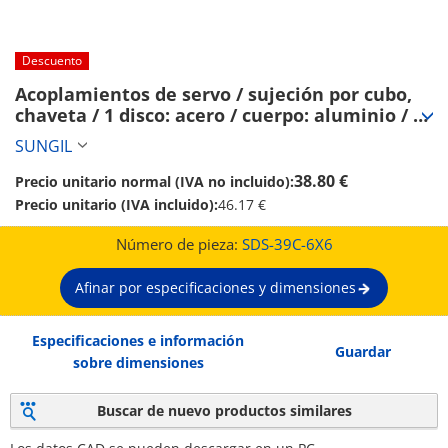
Descuento
Acoplamientos de servo / sujeción por cubo, 
chaveta / 1 disco: acero / cuerpo: aluminio / 
SDS / SUNGIL (SDS-39C-6X6)
SUNGIL
38.80 €
Precio unitario normal (IVA no incluido):
Precio unitario (IVA incluido):
46.17 €
Número de pieza:
SDS-39C-6X6
Afinar por especificaciones y dimensiones
Especificaciones e información
Guardar
sobre dimensiones
Buscar de nuevo productos similares