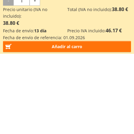
-
+
38.80 €
Precio unitario (IVA no
Total (IVA no incluido):
incluido):
38.80 €
46.17 €
Fecha de envío:
13 día
Precio IVA incluido:
Fecha de envío de referencia:
01.09.2026
Añadir al carro