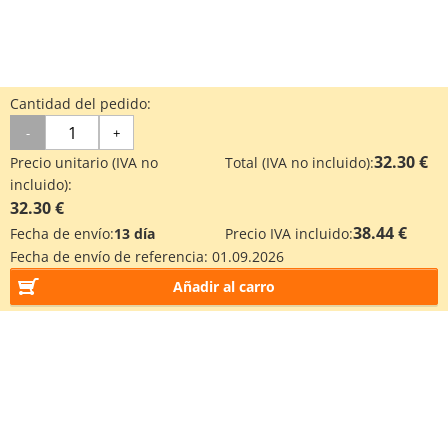
Cantidad del pedido:
-
+
32.30 €
Precio unitario (IVA no
Total (IVA no incluido):
incluido):
32.30 €
38.44 €
Fecha de envío:
13 día
Precio IVA incluido:
Fecha de envío de referencia:
01.09.2026
Añadir al carro