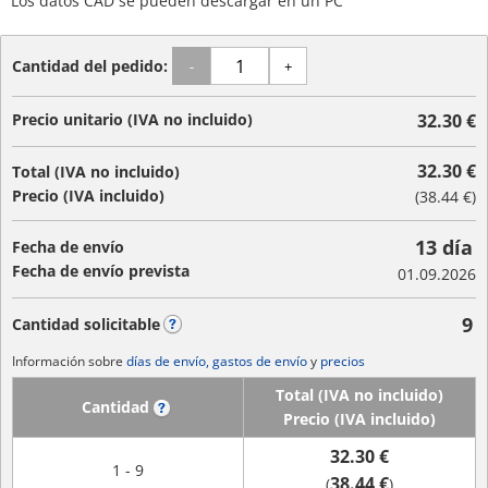
Los datos CAD se pueden descargar en un PC
Cantidad del pedido:
-
+
Precio unitario (IVA no incluido)
32.30 €
32.30 €
Total (IVA no incluido)
Precio (IVA incluido)
(
38.44 €
)
13 día
Fecha de envío
Fecha de envío prevista
01.09.2026
9
Cantidad solicitable
?
Información sobre
días de envío, gastos de envío
y
precios
Total (IVA no incluido)
Cantidad
?
Precio (IVA incluido)
32.30 €
1 - 9
38.44 €
(
)