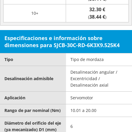
32.30 €
10+
38.44 €
(
)
Especificaciones e información sobre
dimensiones para SJCB-30C-RD-6K3X9.525K4
Tipo
Tipo de mordaza
Desalineación angular /
Desalineación admisible
Excentricidad /
Desalineación axial
Aplicación
Servomotor
Rango de par nominal (Nm)
10.01 a 20.00
Diámetro del orificio del eje
6
(ya mecanizado) D1 (mm)