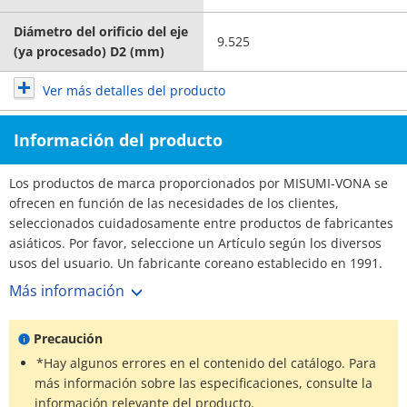
Diámetro del orificio del eje
9.525
(ya procesado) D2 (mm)
Ver más detalles del producto
Información del producto
Los productos de marca proporcionados por MISUMI-VONA se
ofrecen en función de las necesidades de los clientes,
seleccionados cuidadosamente entre productos de fabricantes
asiáticos. Por favor, seleccione un Artículo según los diversos
usos del usuario. Un fabricante coreano establecido en 1991.
La cuota de mercado de acoplamientos en Corea es del 70%,
Más información
con más de 3,000 clientes. N.º 1 Fabricante. Amplia selección y
plazos de entrega cortos.
Precaución
*Hay algunos errores en el contenido del catálogo. Para
más información sobre las especificaciones, consulte la
información relevante del producto.