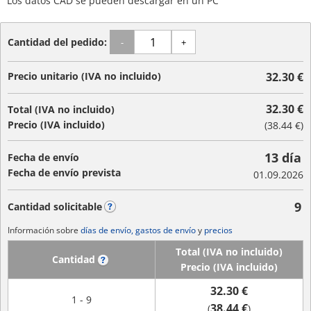
Los datos CAD se pueden descargar en un PC
Cantidad del pedido:
-
+
Precio unitario (IVA no incluido)
32.30 €
32.30 €
Total (IVA no incluido)
Precio (IVA incluido)
(
38.44 €
)
13 día
Fecha de envío
Fecha de envío prevista
01.09.2026
9
Cantidad solicitable
?
Información sobre
días de envío, gastos de envío
y
precios
Total (IVA no incluido)
Cantidad
?
Precio (IVA incluido)
32.30 €
1 - 9
38.44 €
(
)