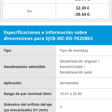
32.30 €
10+
38.44 €
(
)
Especificaciones e información sobre
dimensiones para SJCB-30C-RD-7K2X8K2
Tipo
Tipo de mordaza
Desalineación angular /
Desalineación admisible
Excentricidad /
Desalineación axial
Aplicación
Servomotor
Rango de par nominal (Nm)
10.01 a 20.00
Diámetro del orificio del eje
7
(ya mecanizado) D1 (mm)