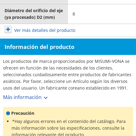
Diámetro del orificio del eje
8
(ya procesado) D2 (mm)
Ver más detalles del producto
Información del producto
Los productos de marca proporcionados por MISUMI-VONA se
ofrecen en función de las necesidades de los clientes,
seleccionados cuidadosamente entre productos de fabricantes
asiáticos. Por favor, seleccione un Artículo según los diversos
usos del usuario. Un fabricante coreano establecido en 1991.
La cuota de mercado de acoplamientos en Corea es del 70%,
Más información
con más de 3,000 clientes. N.º 1 Fabricante. Amplia selección y
plazos de entrega cortos.
Precaución
*Hay algunos errores en el contenido del catálogo. Para
más información sobre las especificaciones, consulte la
información relevante del producto.