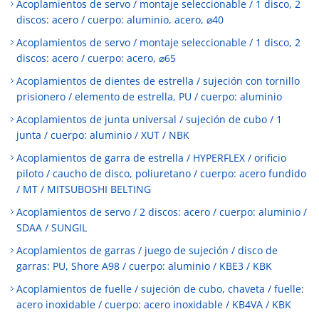
Acoplamientos de servo / montaje seleccionable / 1 disco, 2
discos: acero / cuerpo: aluminio, acero, ⌀40
Acoplamientos de servo / montaje seleccionable / 1 disco, 2
discos: acero / cuerpo: acero, ⌀65
Acoplamientos de dientes de estrella / sujeción con tornillo
prisionero / elemento de estrella, PU / cuerpo: aluminio
Acoplamientos de junta universal / sujeción de cubo / 1
junta / cuerpo: aluminio / XUT / NBK
Acoplamientos de garra de estrella / HYPERFLEX / orificio
piloto / caucho de disco, poliuretano / cuerpo: acero fundido
/ MT / MITSUBOSHI BELTING
Acoplamientos de servo / 2 discos: acero / cuerpo: aluminio /
SDAA / SUNGIL
Acoplamientos de garras / juego de sujeción / disco de
garras: PU, Shore A98 / cuerpo: aluminio / KBE3 / KBK
Acoplamientos de fuelle / sujeción de cubo, chaveta / fuelle:
acero inoxidable / cuerpo: acero inoxidable / KB4VA / KBK