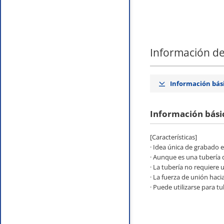
Información de
Información bás
Información bási
[Características]
· Idea única de grabado e
· Aunque es una tubería 
· La tubería no requiere 
· La fuerza de unión hac
· Puede utilizarse para t