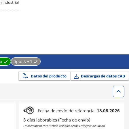
 industrial
o
tipo:
NHR
Datos del producto
Descargas de datos CAD
Fecha de envío de referencia:
18.08.2026
8 días laborables (Fecha de envío)
La mercancía está siendo enviada desde Fráncfort del Meno