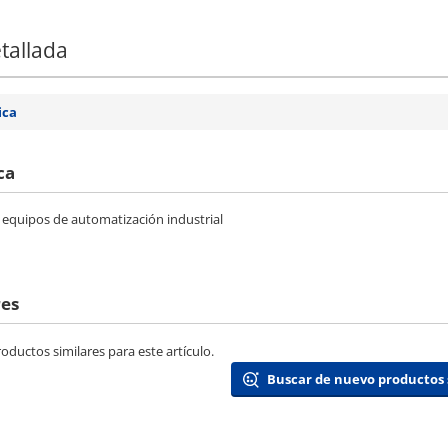
tallada
ica
ca
a equipos de automatización industrial
res
ductos similares para este artículo.
Buscar de nuevo productos 