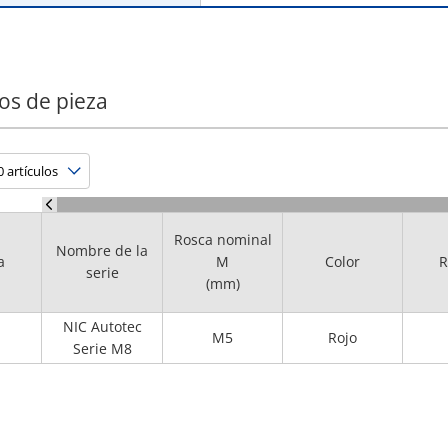
os de pieza
Rosca nominal
Nombre de la
a
M
Color
R
serie
(mm)
NIC Autotec
M5
Rojo
Serie M8