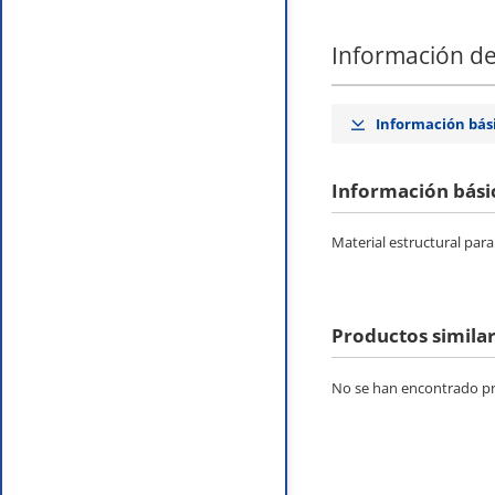
Información de
Información bás
Información bási
Material estructural par
Productos simila
No se han encontrado pro