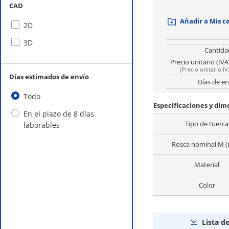
CAD
Añadir a Mis 
2D
3D
Cantida
Precio unitario (IVA
(
Precio unitario IV
Días estimados de envío
Días de en
Todo
Especificaciones y di
En el plazo de 8 días
Tipo de tuerca
laborables
Rosca nominal M 
Material
Color
Lista d