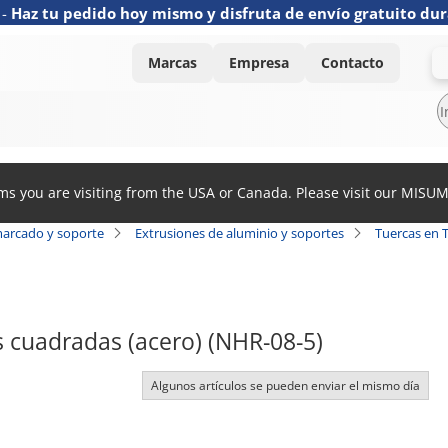
-
Haz tu pedido hoy mismo y disfruta de envío gratuito dur
Marcas
Empresa
Contacto
ems you are visiting from the USA or Canada. Please visit our MISU
arcado y soporte
Extrusiones de aluminio y soportes
Tuercas en T
s cuadradas (acero) (NHR-08-5)
Algunos artículos se pueden enviar el mismo día