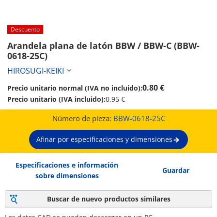
Descuento
Arandela plana de latón BBW / BBW-C (BBW-
0618-25C)
HIROSUGI-KEIKI
0.80 €
Precio unitario normal (IVA no incluido):
Precio unitario (IVA incluido):
0.95 €
Número de pieza:
BBW-0618-25C
Afinar por especificaciones y dimensiones
Especificaciones e información
Guardar
sobre dimensiones
Buscar de nuevo productos similares