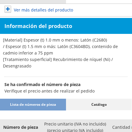
Ver más detalles del producto
Información del producto
[Material] Espesor (t) 1.0 mm o menos: Latón (C2680)
/ Espesor (t) 1.5 mm o más: Latón (C3604BD), contenido de
cadmio inferior a 75 ppm
[Tratamiento superficial] Recubrimiento de níquel (Ni) /
Desengrasado
Se ha confirmado el número de pieza
Verifique el precio antes de realizar el pedido
Lista de números de pieza
Catálogo
Precio unitario (IVA no incluido)
Número de pieza
Cantidad
(precio unitario IVA incluido)