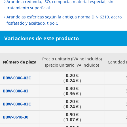
Arandela redonda, ISO, compacta, material especial, sin
tratamiento superficial
Arandelas esféricas según la antigua norma DIN 6319, acero,
fosfatado y aceitado, tipo C
Variaciones de este producto
Precio unitario (IVA no incluido)
Número de pieza
Cantidad 
(precio unitario IVA incluido)
0.20 €
BBW-0306-02C
0.24 €
(
)
0.30 €
BBW-0306-03
0.36 €
(
)
0.20 €
BBW-0306-03C
0.24 €
(
)
0.90 €
BBW-0618-30
1.07 €
(
)