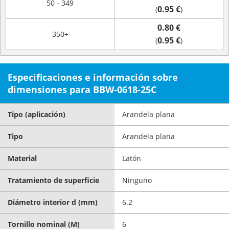
50 - 349
0.95 €
(
)
0.80 €
350+
0.95 €
(
)
Especificaciones e información sobre
dimensiones para BBW-0618-25C
Tipo (aplicación)
Arandela plana
Tipo
Arandela plana
Material
Latón
Tratamiento de superficie
Ninguno
Diámetro interior d (mm)
6.2
Tornillo nominal (M)
6