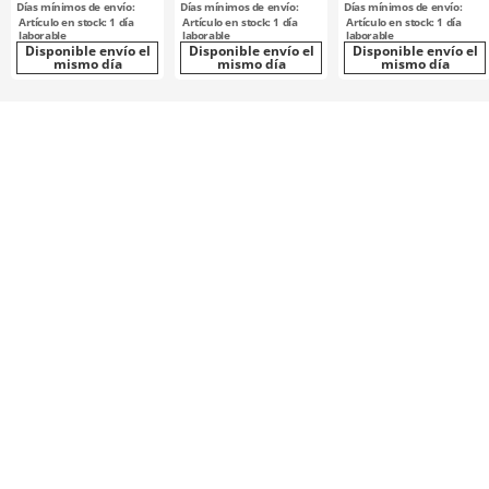
Días mínimos de envío:
Días mínimos de envío:
Días mínimos de envío:
Artículo en stock: 1 día
Artículo en stock: 1 día
Artículo en stock: 1 día
laborable
laborable
laborable
Disponible envío el
Disponible envío el
Disponible envío el
mismo día
mismo día
mismo día