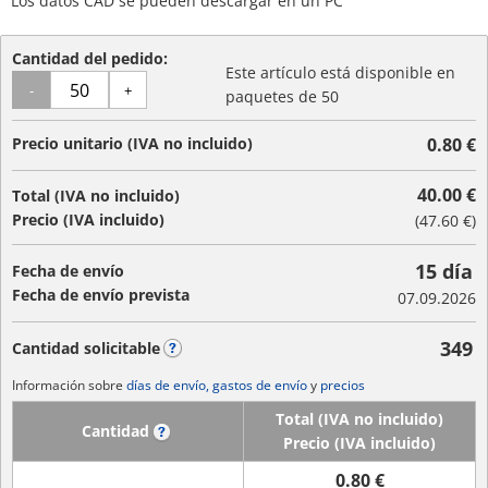
Los datos CAD se pueden descargar en un PC
Cantidad del pedido:
Este artículo está disponible en
-
+
paquetes de 50
Precio unitario (IVA no incluido)
0.80 €
40.00 €
Total (IVA no incluido)
Precio (IVA incluido)
(
47.60 €
)
15 día
Fecha de envío
Fecha de envío prevista
07.09.2026
349
Cantidad solicitable
?
Información sobre
días de envío, gastos de envío
y
precios
Total (IVA no incluido)
Cantidad
?
Precio (IVA incluido)
0.80 €