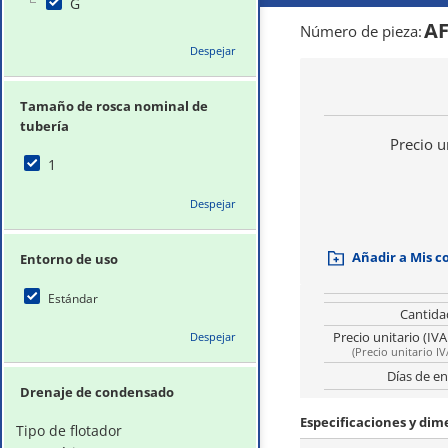
G
AF
Número de pieza
:
Despejar
Tamaño de rosca nominal de
tubería
Precio u
1
Despejar
Añadir a Mis 
Entorno de uso
Estándar
Cantida
Precio unitario (IVA
Despejar
(
Precio unitario IV
Días de en
Drenaje de condensado
Especificaciones y dim
Tipo de flotador