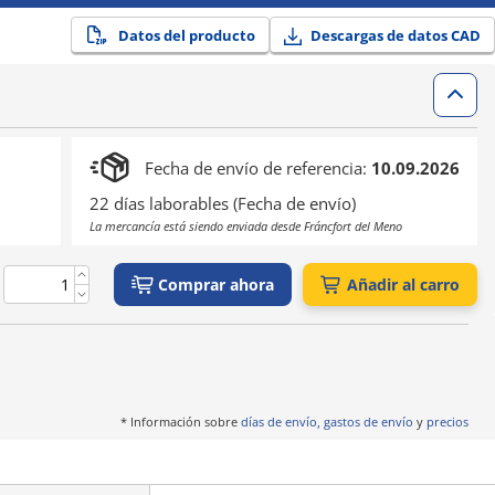
Datos del producto
Descargas de datos CAD
Fecha de envío de referencia:
10.09.2026
22 días laborables (Fecha de envío)
La mercancía está siendo enviada desde Fráncfort del Meno
Comprar ahora
Añadir al carro
* Información sobre
días de envío, gastos de envío
y
precios