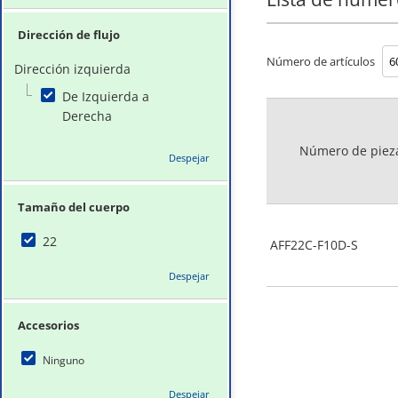
Dirección de flujo
Número de artículos
Dirección izquierda
De Izquierda a
Derecha
Número de piez
Despejar
Tamaño del cuerpo
22
AFF22C-F10D-S
Despejar
Accesorios
Ninguno
Despejar