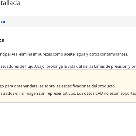
tallada
ica
ca
principal AFF elimina impurezas como aceite, agua y otros contaminantes.
s secadores de flujo Abajo, prolonga la vida útil de las Limas de precisión y 
go para obtener detalles sobre las especificaciones del producto.
strados en la imagen son representativos. Los datos CAD no están soport