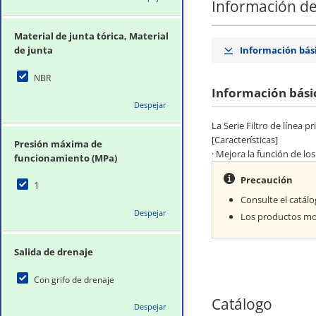
Información de
Material de junta tórica, Material
de junta
Información bás
NBR
Información bási
Despejar
La Serie Filtro de línea 
[Características]
Presión máxima de
· Mejora la función de lo
funcionamiento (MPa)
Precaución
1
Consulte el catálo
Despejar
Los productos mo
Salida de drenaje
Con grifo de drenaje
Catálogo
Despejar