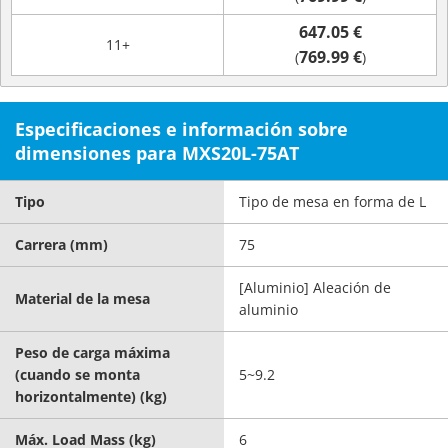
647.05 €
11+
769.99 €
(
)
Especificaciones e información sobre
dimensiones para MXS20L-75AT
Tipo
Tipo de mesa en forma de L
Carrera (mm)
75
[Aluminio] Aleación de
Material de la mesa
aluminio
Peso de carga máxima
(cuando se monta
5~9.2
horizontalmente) (kg)
Máx. Load Mass (kg)
6