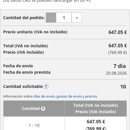
Los datos CAD se pueden descargar en un PC
Cantidad del pedido:
-
+
Precio unitario (IVA no incluido)
647.05 €
647.05 €
Total (IVA no incluido)
Precio (IVA incluido)
(
769.99 €
)
7 día
Fecha de envío
Fecha de envío prevista
20.08.2026
10
Cantidad solicitable
?
Información sobre
días de envío, gastos de envío
y
precios
Total (IVA no incluido)
Cantidad
?
Precio (IVA incluido)
647.05 €
1 - 10
769.99 €
(
)