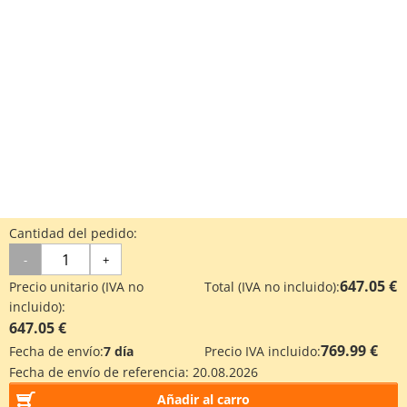
Cantidad del pedido:
-
+
647.05 €
Precio unitario (IVA no
Total (IVA no incluido):
incluido):
647.05 €
769.99 €
Fecha de envío:
7 día
Precio IVA incluido:
Fecha de envío de referencia:
20.08.2026
Añadir al carro