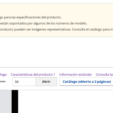
go para las especificaciones del producto.
 están soportados por algunos de los números de modelo.
producto pueden ser imágenes representativas. Consulte el catálogo para má
álogo
Características del producto 1
Información estándar
Consulte la
Abrir
Catálogo (abierto a 2 páginas)