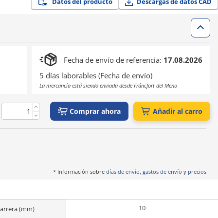
Datos del producto
Descargas de datos CAD
Fecha de envío de referencia:
17.08.2026
5 días laborables (Fecha de envío)
La mercancía está siendo enviada desde Fráncfort del Meno
Comprar ahora
Añadir al carro
* Información sobre
días de envío, gastos de envío
y
precios
10
arrera (mm)