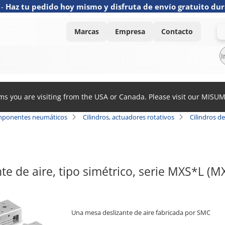
-
Haz tu pedido hoy mismo y disfruta de envío gratuito dur
Marcas
Empresa
Contacto
ems you are visiting from the USA or Canada. Please visit our MISU
ponentes neumáticos
Cilindros, actuadores rotativos
Cilindros d
te de aire, tipo simétrico, serie MXS*L (
Una mesa deslizante de aire fabricada por SMC
[Características]