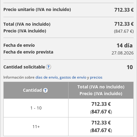
Precio unitario (IVA no incluido)
712.33 €
712.33 €
Total (IVA no incluido)
Precio (IVA incluido)
(
847.67 €
)
14 día
Fecha de envío
Fecha de envío prevista
27.08.2026
10
Cantidad solicitable
?
Información sobre
días de envío, gastos de envío
y
precios
Total (IVA no incluido)
Cantidad
?
Precio (IVA incluido)
712.33 €
1 - 10
847.67 €
(
)
712.33 €
11+
847.67 €
(
)