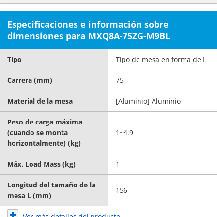
Especificaciones e información sobre
dimensiones para MXQ8A-75ZG-M9BL
Tipo
Tipo de mesa en forma de L
Carrera (mm)
75
Material de la mesa
[Aluminio] Aluminio
Peso de carga máxima
(cuando se monta
1~4.9
horizontalmente) (kg)
Máx. Load Mass (kg)
1
Longitud del tamaño de la
156
mesa L (mm)
Ver más detalles del producto