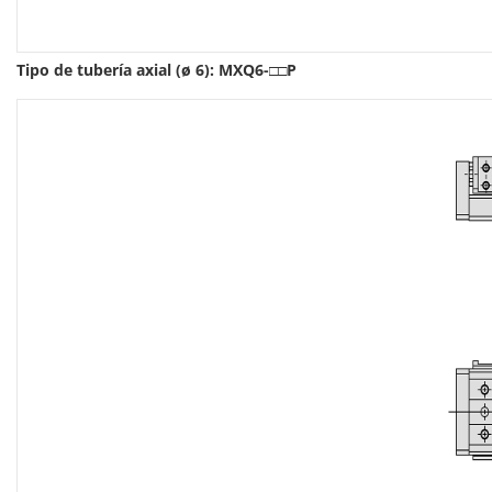
Tipo de tubería axial (ø 6): MXQ6-□□P