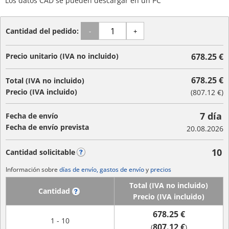
Los datos CAD se pueden descargar en un PC
Cantidad del pedido:
-
+
Precio unitario (IVA no incluido)
678.25 €
678.25 €
Total (IVA no incluido)
Precio (IVA incluido)
(
807.12 €
)
7 día
Fecha de envío
Fecha de envío prevista
20.08.2026
10
Cantidad solicitable
?
Información sobre
días de envío, gastos de envío
y
precios
Total (IVA no incluido)
Cantidad
?
Precio (IVA incluido)
678.25 €
1 - 10
807.12 €
(
)