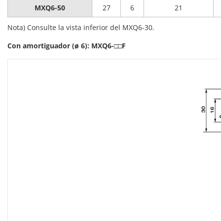
MXQ6-50
27
6
21
Nota) Consulte la vista inferior del MXQ6-30.
Con amortiguador (ø 6): MXQ6-□□F