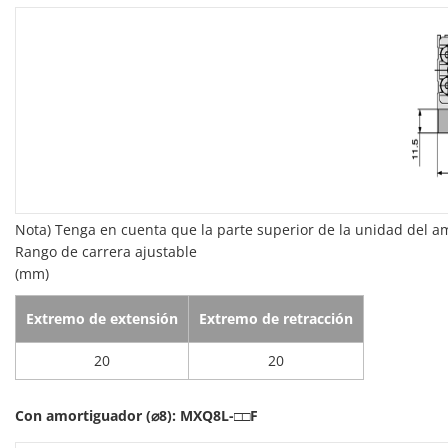
Nota) Tenga en cuenta que la parte superior de la unidad del a
Rango de carrera ajustable
(mm)
Extremo de extensión
Extremo de retracción
20
20
Con amortiguador (⌀8): MXQ8L-□□F