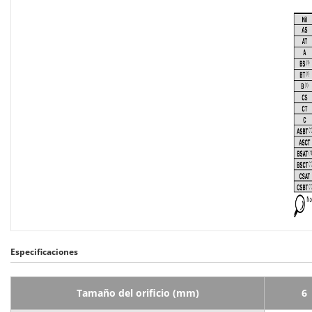
Especificaciones
Tamaño del orificio (mm)
6