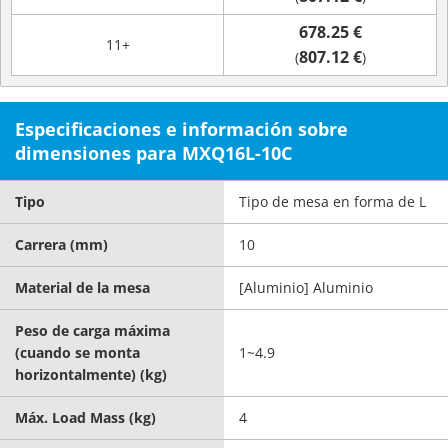
678.25 €
11+
807.12 €
(
)
Especificaciones e información sobre
dimensiones para MXQ16L-10C
Tipo
Tipo de mesa en forma de L
Carrera (mm)
10
Material de la mesa
[Aluminio] Aluminio
Peso de carga máxima
(cuando se monta
1~4.9
horizontalmente) (kg)
Máx. Load Mass (kg)
4