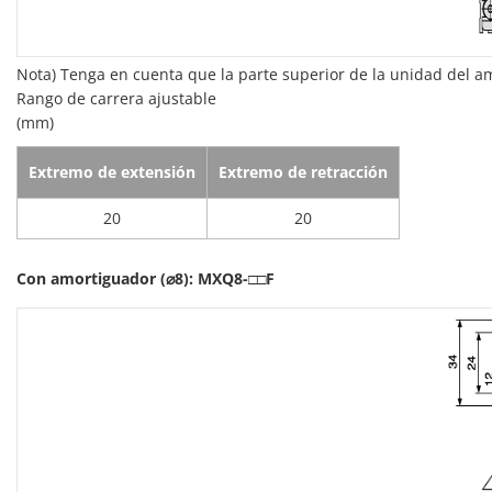
Nota) Tenga en cuenta que la parte superior de la unidad del a
Rango de carrera ajustable
(mm)
Extremo de extensión
Extremo de retracción
20
20
Con amortiguador (⌀8): MXQ8-□□F