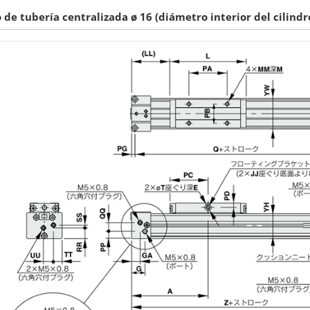
o de tubería centralizada ø 16 (diámetro interior del cilind