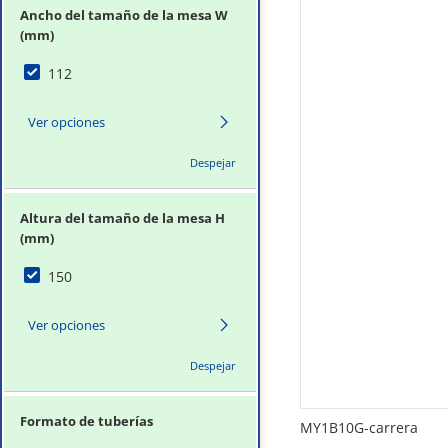
Ancho del tamaño de la mesa W
(mm)
112
Ver opciones
Despejar
Altura del tamaño de la mesa H
(mm)
150
Ver opciones
Despejar
Formato de tuberías
MY1B10G-carrera