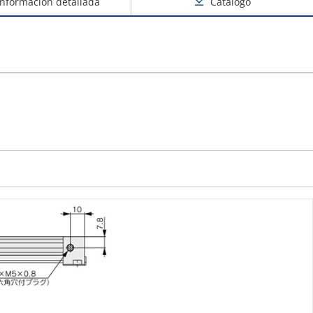
Información detallada
Catálogo