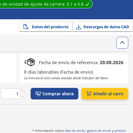
 de unidad de ajuste de carrera:
0.1 a 0.8
Datos del producto
Descargas de datos CAD
Fecha de envío de referencia:
20.08.2026
8 días laborables (Fecha de envío)
La mercancía está siendo enviada desde Fráncfort del Meno
Comprar ahora
Añadir al carro
* Información sobre
días de envío, gastos de envío
y
precios