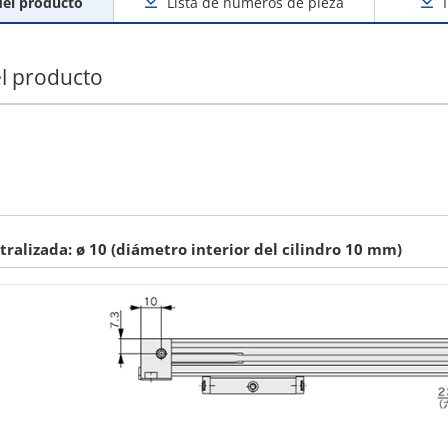
del producto
Lista de números de pieza
l producto
tralizada: ø 10 (diámetro interior del cilindro 10 mm)