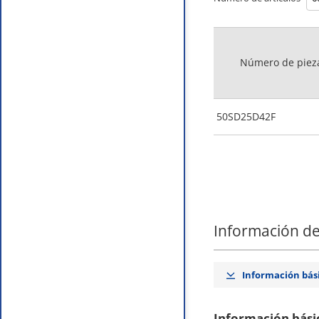
Número de piez
50SD25D42F
Información de
Información bás
Información bási