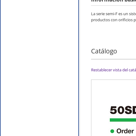
La serie semi-F es un si
productos con orificios p
Catálogo
Restablecer vista del cat