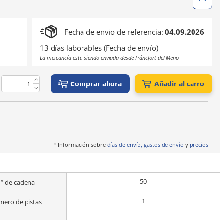
Fecha de envío de referencia:
04.09.2026
13 días laborables (Fecha de envío)
La mercancía está siendo enviada desde Fráncfort del Meno
Comprar ahora
Añadir al carro
* Información sobre
días de envío, gastos de envío
y
precios
50
º de cadena
1
ero de pistas