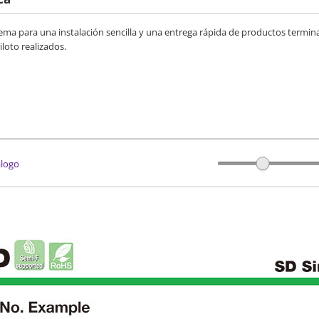
stema para una instalación sencilla y una entrega rápida de productos termi
iloto realizados.
álogo