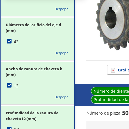
Despejar
Diámetro del orificio del eje d
(mm)
42
Despejar
Ancho de ranura de chaveta b
Catál
(mm)
12
Número de diente
Despejar
Profundidad de la
50
Número de pieza
:
Profundidad de la ranura de
chaveta t2 (mm)