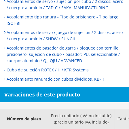
Acoplamientos de servo / sujeción por cubo / 2 discos: acero
/ cuerpo: aluminio / TAD-C / SAKAI MANUFACTURING
Acoplamiento tipo ranura - Tipo de prisionero - Tipo largo
[SCT-8]
Acoplamientos de servo / juego de sujeción / 2 discos: acero
/ cuerpo: aluminio / SHDW / SUNGIL
Acoplamientos de pasador de garra / bloqueo con tornillo
prisionero, sujeción de cubo / pasador: PU, seleccionable /
cuerpo: aluminio / QJ, QJU / ADVANCED
Cubo de sujeción ROTEX / H / KTR Systems
Acoplamiento ranurado con cubos divididos, KBFH
Variaciones de este producto
Precio unitario (IVA no incluido)
Número de pieza
Canti
(precio unitario IVA incluido)