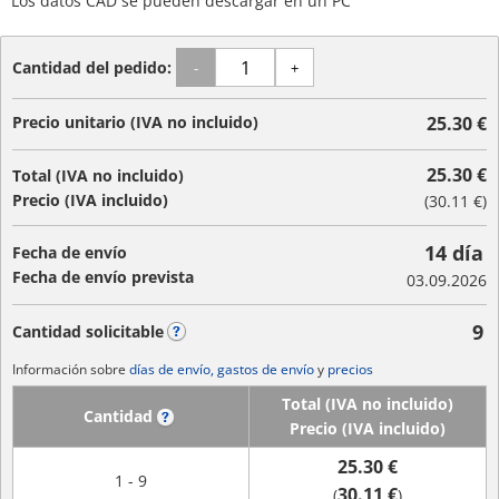
Los datos CAD se pueden descargar en un PC
Cantidad del pedido:
-
+
Precio unitario (IVA no incluido)
25.30 €
25.30 €
Total (IVA no incluido)
Precio (IVA incluido)
(
30.11 €
)
14 día
Fecha de envío
Fecha de envío prevista
03.09.2026
9
Cantidad solicitable
?
Información sobre
días de envío, gastos de envío
y
precios
Total (IVA no incluido)
Cantidad
?
Precio (IVA incluido)
25.30 €
1 - 9
30.11 €
(
)