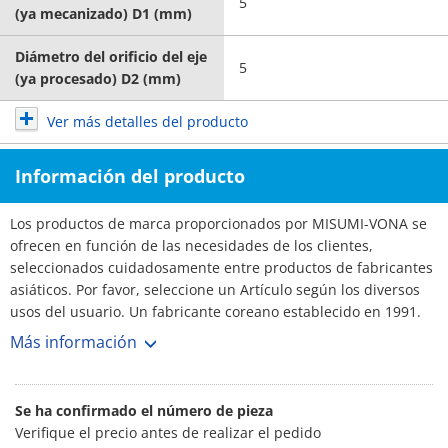
5
(ya mecanizado) D1 (mm)
Diámetro del orificio del eje
5
(ya procesado) D2 (mm)
Ver más detalles del producto
Información del producto
Los productos de marca proporcionados por MISUMI-VONA se
ofrecen en función de las necesidades de los clientes,
seleccionados cuidadosamente entre productos de fabricantes
asiáticos. Por favor, seleccione un Artículo según los diversos
usos del usuario. Un fabricante coreano establecido en 1991.
La cuota de mercado de acoplamientos en Corea es del 70%,
Más información
con más de 3,000 clientes. N.º 1 Fabricante. Amplia selección y
plazos de entrega cortos.
Se ha confirmado el número de pieza
Verifique el precio antes de realizar el pedido