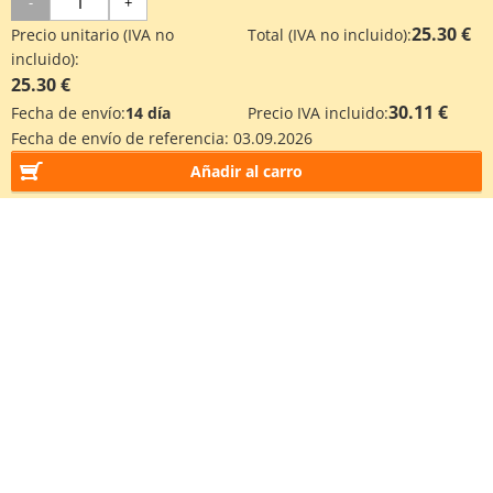
-
+
25.30 €
Precio unitario (IVA no
Total (IVA no incluido):
incluido):
25.30 €
30.11 €
Fecha de envío:
14 día
Precio IVA incluido:
Fecha de envío de referencia:
03.09.2026
Añadir al carro