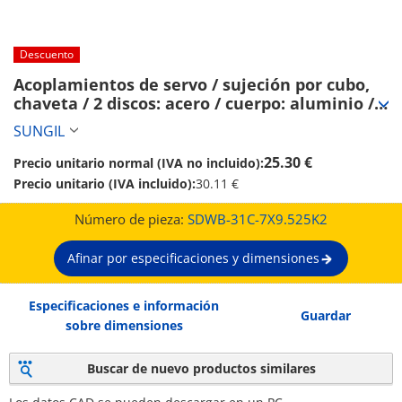
Descuento
Acoplamientos de servo / sujeción por cubo, 
chaveta / 2 discos: acero / cuerpo: aluminio / 
SDWB / SUNGIL (SDWB-31C-7X9.525K2)
SUNGIL
25.30 €
Precio unitario normal (IVA no incluido):
Precio unitario (IVA incluido):
30.11 €
Número de pieza:
SDWB-31C-7X9.525K2
Afinar por especificaciones y dimensiones
Especificaciones e información
Guardar
sobre dimensiones
Buscar de nuevo productos similares